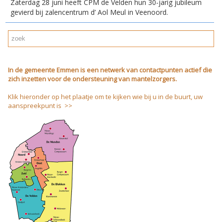
Zaterdag 28 juni heeft CPM de Velden hun 30-jarig jubileum
gevierd bij zalencentrum d’ Aol Meul in Veenoord.
In de gemeente Emmen is een netwerk van contactpunten actief die
zich inzetten voor de ondersteuning van mantelzorgers.
Klik hieronder op het plaatje om te kijken wie bij u in de buurt, uw
aanspreekpunt is >>