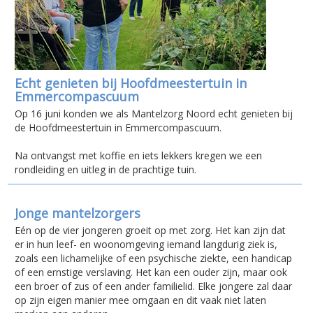
Echt genieten bij Hoofdmeestertuin in
Emmercompascuum
Op 16 juni konden we als Mantelzorg Noord echt genieten bij
de Hoofdmeestertuin in Emmercompascuum.
Na ontvangst met koffie en iets lekkers kregen we een
rondleiding en uitleg in de prachtige tuin.
Jonge mantelzorgers
Eén op de vier jongeren groeit op met zorg. Het kan zijn dat
er in hun leef- en woonomgeving iemand langdurig ziek is,
zoals een lichamelijke of een psychische ziekte, een handicap
of een ernstige verslaving. Het kan een ouder zijn, maar ook
een broer of zus of een ander familielid. Elke jongere zal daar
op zijn eigen manier mee omgaan en dit vaak niet laten