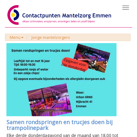
Toggl
navig
Menu
Jonge mantelzorgers
Samen rondspringen en trucjes doen bij
trampolinepark
Elke derde donderdagavond van de maand van 18.00 tot