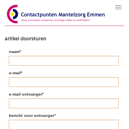
Toggl
navig
artikel doorsturen
naam*
e-mail*
e-mail ontvanger*
bericht voor ontvanger*