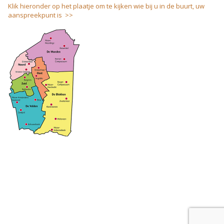
Klik hieronder op het plaatje om te kijken wie bij u in de buurt, uw
aanspreekpunt is >>
coloci.nl