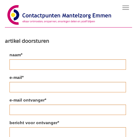
Toggl
navig
artikel doorsturen
naam*
e-mail*
e-mail ontvanger*
bericht voor ontvanger*