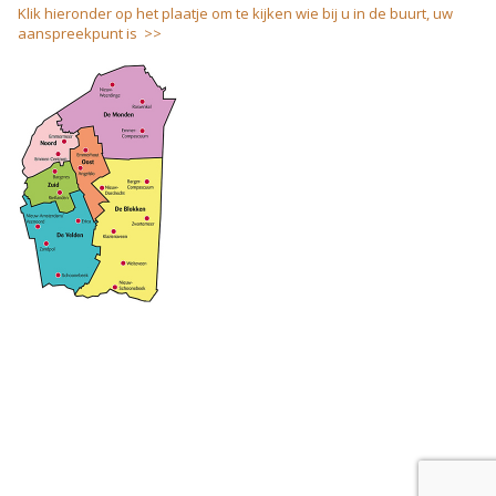
Klik hieronder op het plaatje om te kijken wie bij u in de buurt, uw
aanspreekpunt is >>
coloci.nl