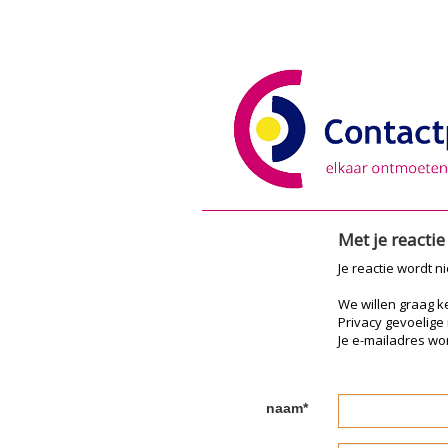
Met je reacti
Je reactie wordt n
We willen graag 
Privacy gevoelige
Je e-mailadres wor
naam*