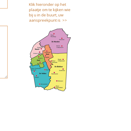
Klik hieronder op het
plaatje om te kijken wie
bij u in de buurt, uw
aanspreekpunt is >>