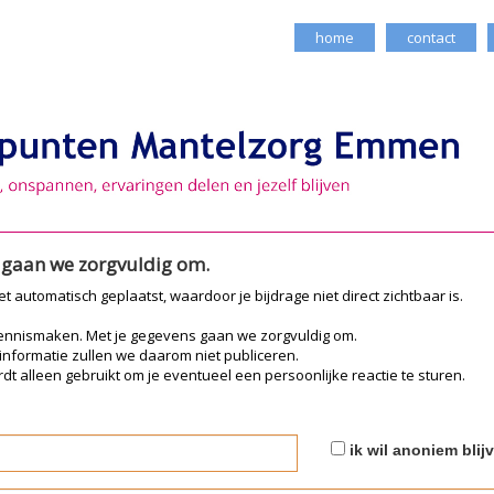
home
contact
e gaan we zorgvuldig om.
iet automatisch geplaatst, waardoor je bijdrage niet direct zichtbaar is.
kennismaken. Met je gegevens gaan we zorgvuldig om.
 informatie zullen we daarom niet publiceren.
dt alleen gebruikt om je eventueel een persoonlijke reactie te sturen.
ik wil anoniem blij