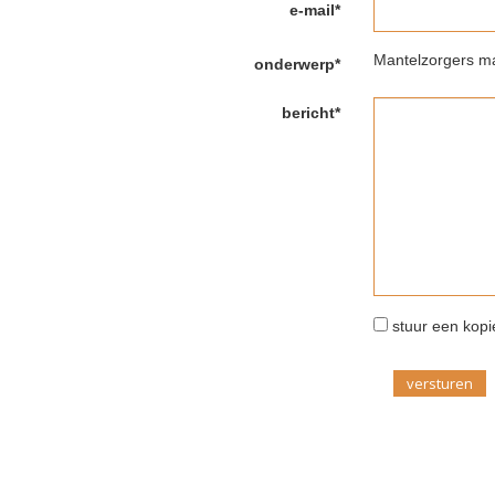
e-mail*
Mantelzorgers ma
onderwerp*
bericht*
stuur een kopie
versturen