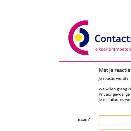
Met je reacti
Je reactie wordt n
We willen graag 
Privacy gevoelige
Je e-mailadres wor
naam*