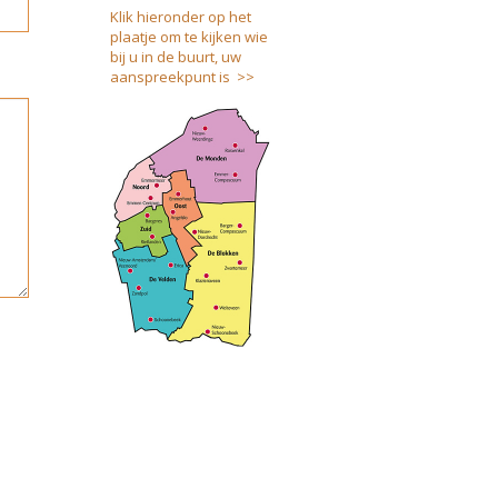
Klik hieronder op het
plaatje om te kijken wie
bij u in de buurt, uw
aanspreekpunt is >>