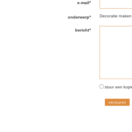
e-mail*
Decoratie maken 
onderwerp*
bericht*
stuur een kopie
versturen