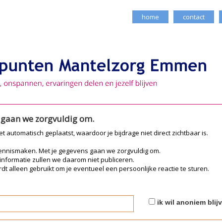
home
contact
e gaan we zorgvuldig om.
iet automatisch geplaatst, waardoor je bijdrage niet direct zichtbaar is.
kennismaken. Met je gegevens gaan we zorgvuldig om.
 informatie zullen we daarom niet publiceren.
dt alleen gebruikt om je eventueel een persoonlijke reactie te sturen.
ik wil anoniem blij