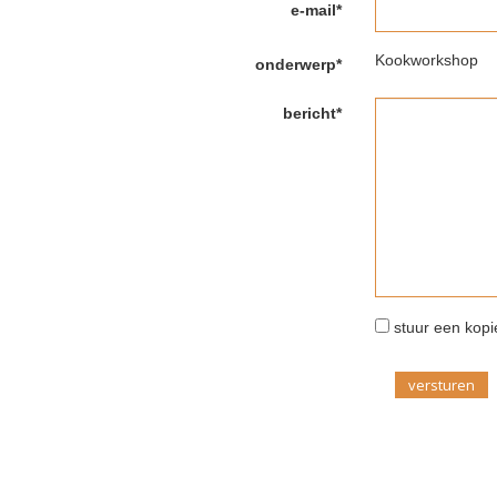
e-mail*
Kookworkshop
onderwerp*
bericht*
stuur een kopie
versturen