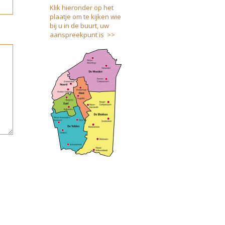
Klik hieronder op het
plaatje om te kijken wie
bij u in de buurt, uw
aanspreekpunt is >>