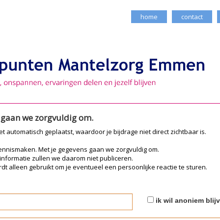
home
contact
e gaan we zorgvuldig om.
iet automatisch geplaatst, waardoor je bijdrage niet direct zichtbaar is.
kennismaken. Met je gegevens gaan we zorgvuldig om.
 informatie zullen we daarom niet publiceren.
dt alleen gebruikt om je eventueel een persoonlijke reactie te sturen.
ik wil anoniem blij