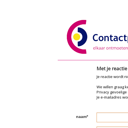
Met je reacti
Je reactie wordt n
We willen graag 
Privacy gevoelige
Je e-mailadres wor
naam*