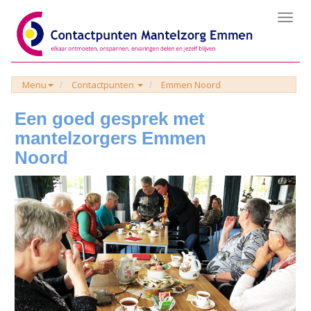
Toggl
navig
Menu
Contactpunten
Emmen Noord
Een goed gesprek met
mantelzorgers Emmen
Noord