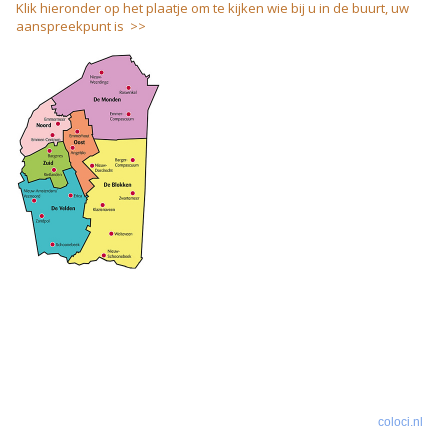
Klik hieronder op het plaatje om te kijken wie bij u in de buurt, uw
aanspreekpunt is >>
coloci.nl