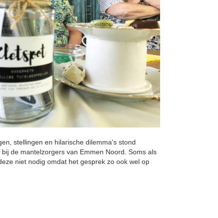
en, stellingen en hilarische dilemma's stond
ar bij de mantelzorgers van Emmen Noord. Soms als
deze niet nodig omdat het gesprek zo ook wel op