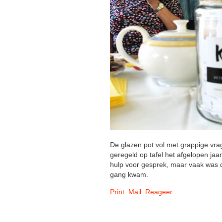
De glazen pot vol met grappige vrag
geregeld op tafel het afgelopen ja
hulp voor gesprek, maar vaak was 
gang kwam.
Print
Mail
Reageer