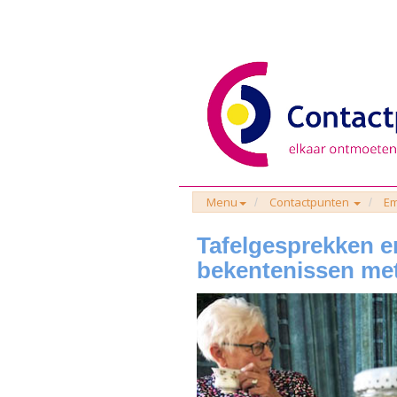
Menu
Contactpunten
E
Tafelgesprekken e
bekentenissen met