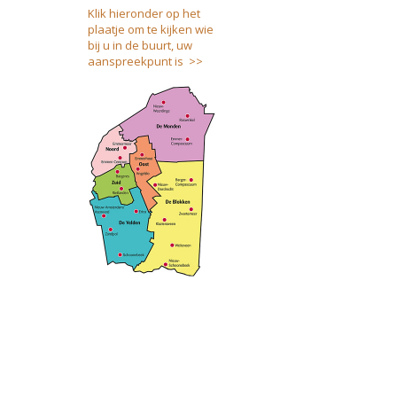
Klik hieronder op het
plaatje om te kijken wie
bij u in de buurt, uw
aanspreekpunt is >>