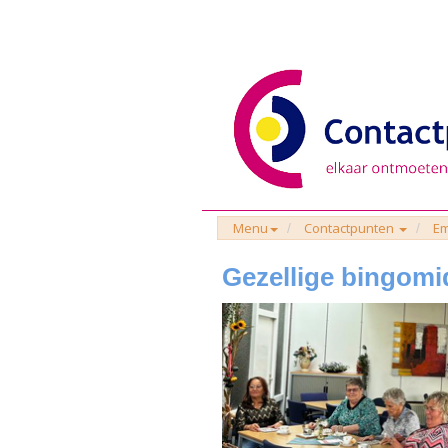
Menu
Contactpunten
E
Gezellige bingom