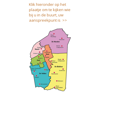
Klik hieronder op het
plaatje om te kijken wie
bij u in de buurt, uw
aanspreekpunt is >>