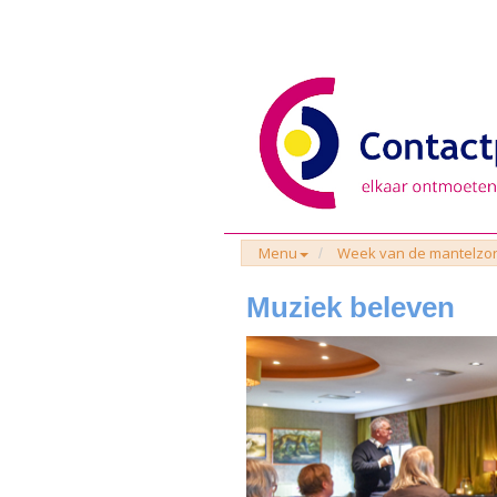
Menu
Week van de mantelzo
Muziek beleven