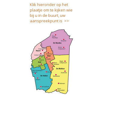
Klik hieronder op het
plaatje om te kijken wie
bij u in de buurt, uw
aanspreekpunt is >>