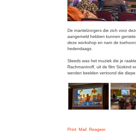
De mantelzorgers die zich voor d
aangemeld hebben kunnen genieten 
deze workshop en nam de toehoorde
hedendaags.
Steeds was het muziek die je raakt
Rachmaninoff, uit de film Süskind e
werden beelden vertoond die diepe
Print
Mail
Reageer