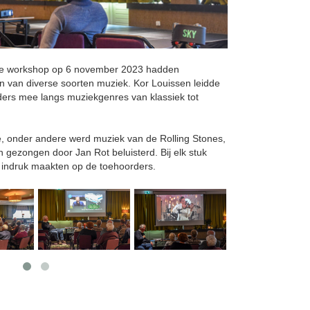
eze workshop op 6 november 2023 hadden
van diverse soorten muziek. Kor Louissen leidde
rs mee langs muziekgenres van klassiek tot
e, onder andere werd muziek van de Rolling Stones,
n gezongen door Jan Rot beluisterd. Bij elk stuk
 indruk maakten op de toehoorders.