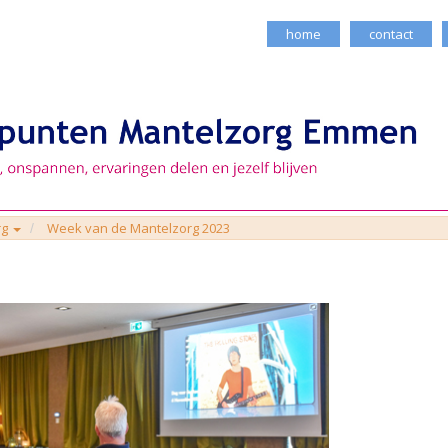
home
contact
rg
Week van de Mantelzorg 2023